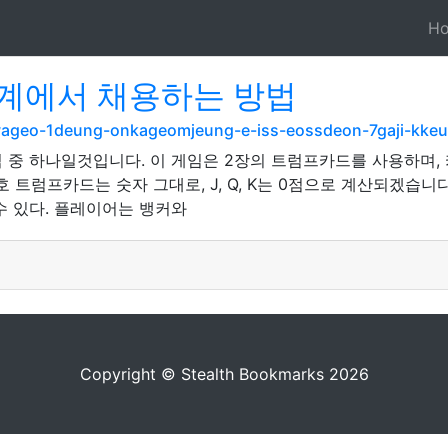
H
업계에서 채용하는 방법
ageo-1deung-onkageomjeung-e-iss-eossdeon-7gaji-kkeum
 중 하나일것입니다. 이 게임은 2장의 트럼프카드를 사용하며, 
호 트럼프카드는 숫자 그대로, J, Q, K는 0점으로 계산되겠습니다
수 있다. 플레이어는 뱅커와
Copyright © Stealth Bookmarks 2026