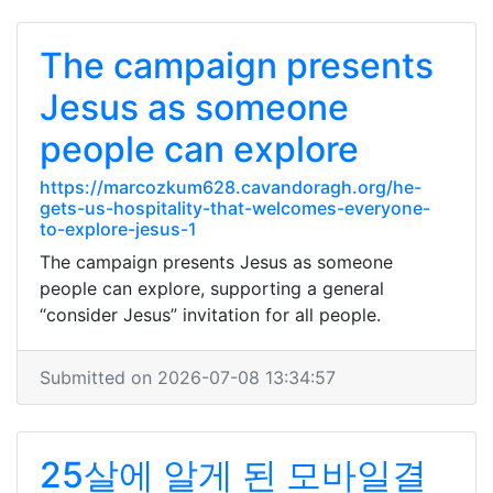
The campaign presents
Jesus as someone
people can explore
https://marcozkum628.cavandoragh.org/he-
gets-us-hospitality-that-welcomes-everyone-
to-explore-jesus-1
The campaign presents Jesus as someone
people can explore, supporting a general
“consider Jesus” invitation for all people.
Submitted on 2026-07-08 13:34:57
25살에 알게 된 모바일결