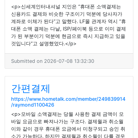
<p>신세계인터내셔널 지인은 “휴대폰 소액결제는
신용카드 결제와 비슷한 구조이기 덕분에 당사자가
계좌로 이체가 된다”고 말했다. LF몰 관계자 역시 “휴
대폰 소액 결제는 다날, ISP/페이북 등으로 이미 결제
가 된 부분이기 덕분에 현금으로 즉시 지급하고 있을
것입니다”고 설명했었다.</p>
Submitted on 2026-07-08 13:32:30
간편결제
https://www.hometalk.com/member/249839914
/raymond1100426
<p>모바일 소액결제는 당월 사용한 결제 금액이 모
바일 요금으로 빠져나가는 구조다. 결제월과 취소월
이와 같이 경우 휴대폰 요금에서 미청구되고 승인 취
소가 가능하다. 하지만 결제월과 취소월이 다를 경우