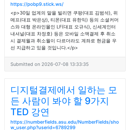
https://pobp9.stick.ws/
<p>30일 업계의 말을 빌리면 쿠팡(대표 김범석), 위
메프(대표 박은상), 티몬(대표 유한익) 등의 소셜커머
스와 대형 온라인몰인 LF(대표 오규식), 신세계인터
내셔널(대표 차정호) 등은 모바일 소액결제 후 취소
시 결제월과 취소월이 다르더라도 계좌로 현금을 우
선 지급하고 있을 것입니다.</p>
Submitted on 2026-07-08 13:33:35
디지털결제에서 일하는 모
든 사람이 봐야 할 9가지
TED 강연
https://numberfields.asu.edu/NumberFields/sho
w_user.php?userid=6789299