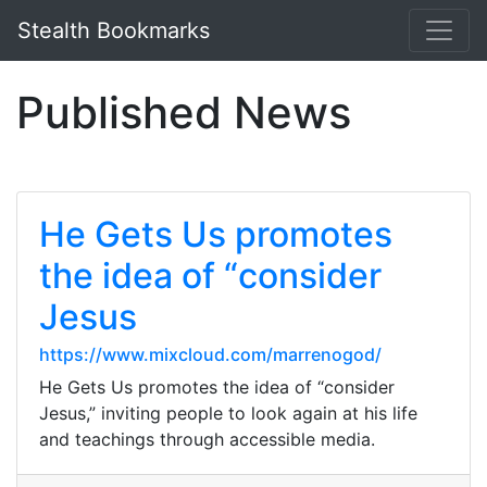
Stealth Bookmarks
Published News
He Gets Us promotes
the idea of “consider
Jesus
https://www.mixcloud.com/marrenogod/
He Gets Us promotes the idea of “consider
Jesus,” inviting people to look again at his life
and teachings through accessible media.