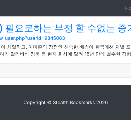
H
) 필요로하는 부정 할 수없는 증
show_user.php?userid=9845083
쟁이 치열하고, 아마존의 장점인 신속한 배송이 한국에선 차별 
다가 알리바바·징둥 등 현지 회사에 밀려 16년 만에 철수한 경험
Copyright © Stealth Bookmarks 2026