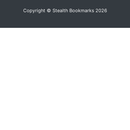
Copyright © Stealth Bookmarks 2026