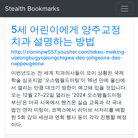
Stealth Bookmarks
5세 어린이에게 양주교정
치과 설명하는 방법
http://zioninpw557.yousher.com/tekeu-meiking-
uijeongbugyojeongchigwa-deo-johgeona-deo-
nappeugeona
이번년도는 전 세계 치과의사들이 모이 상황은 국제
학술 심포지엄 '오스템월드미팅'이 16년 만에 울산에
서 열리는 만큼 대크기 방한이 예고돼 있을 것입니다.
오는 12월 27~22일 열리는 '2024 오스템월드미팅
부산'은 마곡 사옥에서 핸즈온 실습 교육과 각 국내
법인 연자 미팅이, 코엑스에서 라이브 서저리를 배합
한 5회 강의 세션과 연회 행사 등이 각각 진행할 예정
이다.